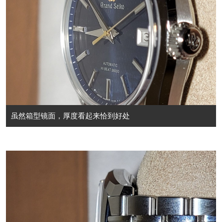
虽然箱型镜面，厚度看起来恰到好处