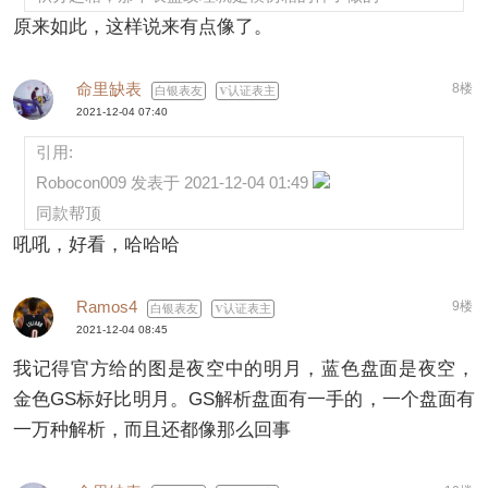
原来如此，这样说来有点像了。
命里缺表
8楼
白银表友
认证表主
2021-12-04 07:40
引用:
Robocon009 发表于 2021-12-04 01:49
同款帮顶
吼吼，好看，哈哈哈
Ramos4
9楼
白银表友
认证表主
2021-12-04 08:45
我记得官方给的图是夜空中的明月，蓝色盘面是夜空，
金色GS标好比明月。GS解析盘面有一手的，一个盘面有
一万种解析，而且还都像那么回事