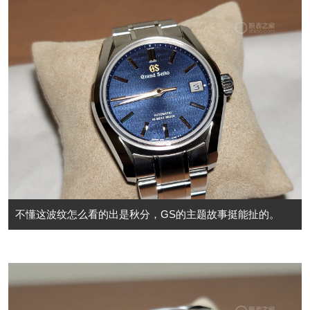
不懂这波纹怎么看的出是秋分，GS的主题故事挺能扯的。