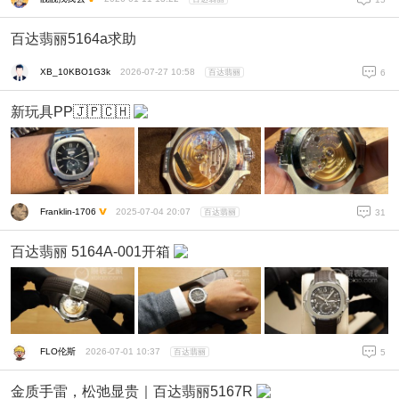
百达翡丽5164a求助
XB_10KBO1G3k
2026-07-27 10:58
百达翡丽
6
新玩具PP🇯🇵🇨🇭
Franklin-1706
2025-07-04 20:07
百达翡丽
31
百达翡丽 5164A-001开箱
FLO伦斯
2026-07-01 10:37
百达翡丽
5
金质手雷，松弛显贵｜百达翡丽5167R