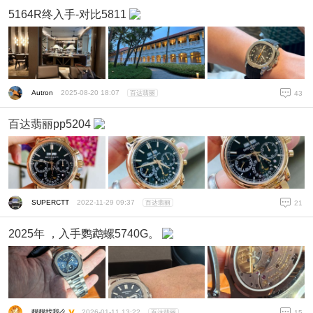
5164R终入手-对比5811
Autron
2025-08-20 18:07
百达翡丽
43
百达翡丽pp5204
SUPERCTT
2022-11-29 09:37
百达翡丽
21
2025年 ，入手鹦鹉螺5740G。
靓靓找我么
2026-01-11 13:22
百达翡丽
15