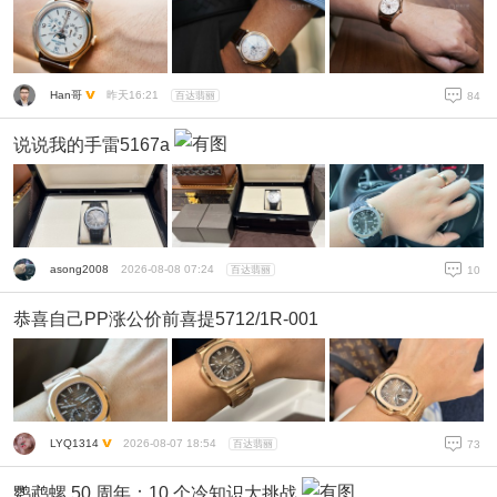
Han哥
昨天16:21
百达翡丽
84
说说我的手雷5167a
asong2008
2026-08-08 07:24
百达翡丽
10
恭喜自己PP涨公价前喜提5712/1R-001
LYQ1314
2026-08-07 18:54
百达翡丽
73
鹦鹉螺 50 周年：10 个冷知识大挑战