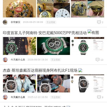
非常解压
2026-08-05 08:09
百达翡丽
2
印度首富儿子阿南特·安巴尼戴5000万PP亮相活动
今天戴什么表
2026-08-04 19:34
百达翡丽
13
杰森·斯坦森戴百达翡丽现身阿布扎比F1现场
今天戴什么表
2025-12-10 16:50
百达翡丽
8