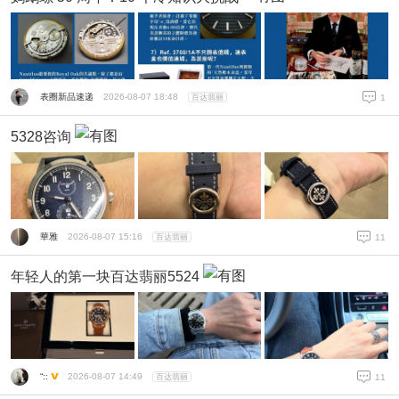
表圈新品速递
2026-08-07 18:48
百达翡丽
1
5328咨询
華雅
2026-08-07 15:16
百达翡丽
11
年轻人的第一块百达翡丽5524
“::
2026-08-07 14:49
百达翡丽
11