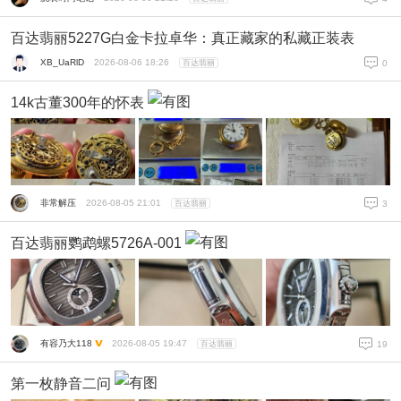
百达翡丽5227G白金卡拉卓华：真正藏家的私藏正装表
XB_UaRlD
2026-08-06 18:26
百达翡丽
0
14k古董300年的怀表
非常解压
2026-08-05 21:01
百达翡丽
3
百达翡丽鹦鹉螺5726A-001
有容乃大118
2026-08-05 19:47
百达翡丽
19
第一枚静音二问