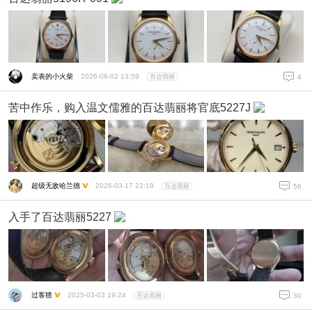
卖表的小火柴
2026-08-02 13:59
百达翡丽
4
苦中作乐，购入温文儒雅的百达翡丽将官底5227J
超级无敌哈兰德
2026-03-17 22:19
百达翡丽
56
入手了百达翡丽5227
过客猹
2025-03-03 19:24
百达翡丽
30